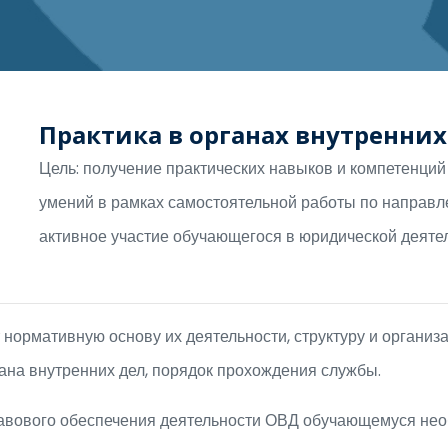
Практика в органах внутренних
Цель: получение практических навыков и компетенци
умений в рамках самостоятельной работы по направл
активное участие обучающегося в юридической деят
 нормативную основу их деятельности, структуру и органи
гана внутренних дел, порядок прохождения службы.
равового обеспечения деятельности ОВД обучающемуся нео