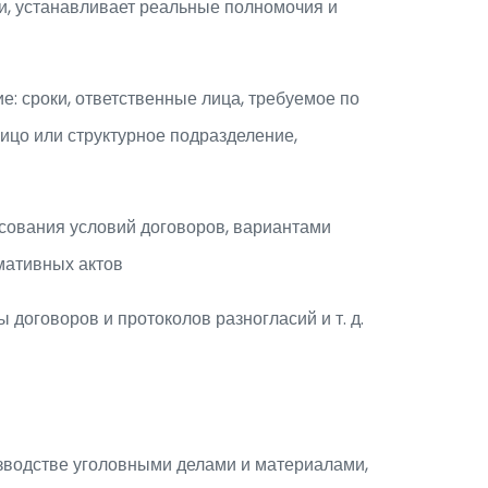
ии, устанавливает реальные полномочия и
: сроки, ответственные лица, требуемое по
ицо или структурное подразделение,
асования условий договоров, вариантами
мативных актов
договоров и протоколов разногласий и т. д.
зводстве уголовными делами и материалами,