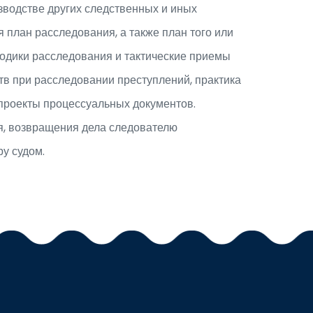
зводстве других следственных и иных
 план расследования, а также план того или
одики расследования и тактические приемы
тв при расследовании преступлений, практика
проекты процессуальных документов.
я, возвращения дела следователю
у судом.