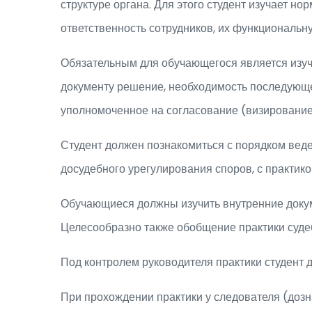
структуре органа. Для этого студент изучает н
ответственность сотрудников, их функциональн
Обязательным для обучающегося является изуче
документу решение, необходимость последующег
уполномоченное на согласование (визирование
Студент должен познакомиться с порядком веде
досудебного урегулирования споров, с практик
Обучающиеся должны изучить внутренние докумен
Целесообразно также обобщение практики суде
Под контролем руководителя практики студент 
При прохождении практики у следователя (доз