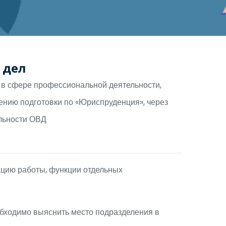
 дел
й в сфере профессиональной деятельности,
ению подготовки по «Юриспруденция», через
ельности ОВД
зацию работы, функции отдельных
бходимо выяснить место подразделения в