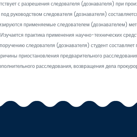
тствует с разрешения следователя (дознавателя) при прои
 под руководством следователя (дознавателя) составляется
лизируются применяемые следователем (дознавателем) мет
Изучается практика применения научно-технических средс
поручению следователя (дознавателя) студент составляет 
причины приостановления предварительного расследовани
ополнительного расследования, возвращения дела прокурор