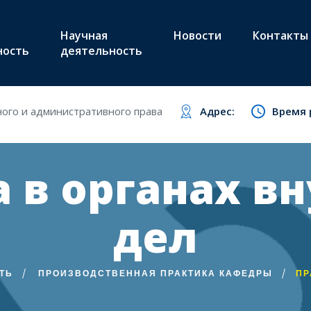
Научная
Новости
Контакты
ность
деятельность
ого и административного права
Адрес:
Время 
 в органах в
дел
ТЬ
ПРОИЗВОДСТВЕННАЯ ПРАКТИКА КАФЕДРЫ
ПР